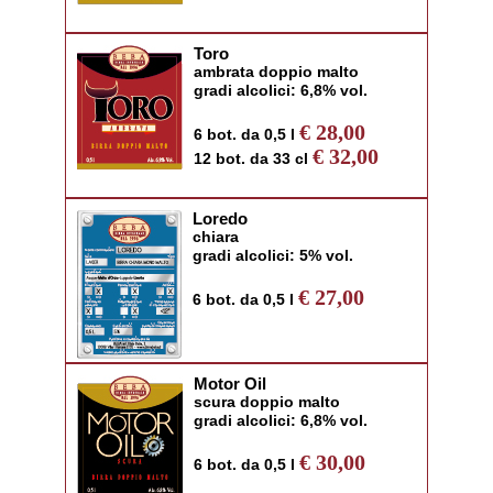
Toro
ambrata doppio malto
gradi alcolici: 6,8% vol.
€ 28,00
6 bot. da 0,5 l
€ 32,00
12 bot. da 33 cl
Loredo
chiara
gradi alcolici: 5% vol.
€ 27,00
6 bot. da 0,5 l
Motor Oil
scura doppio malto
gradi alcolici: 6,8% vol.
€ 30,00
6 bot. da 0,5 l