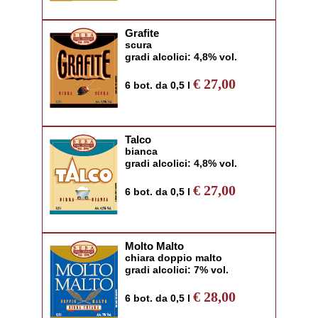
Grafite
scura
gradi alcolici: 4,8% vol.
€ 27,00
6 bot. da 0,5 l
Talco
bianca
gradi alcolici: 4,8% vol.
€ 27,00
6 bot. da 0,5 l
Molto Malto
chiara doppio malto
gradi alcolici: 7% vol.
€ 28,00
6 bot. da 0,5 l