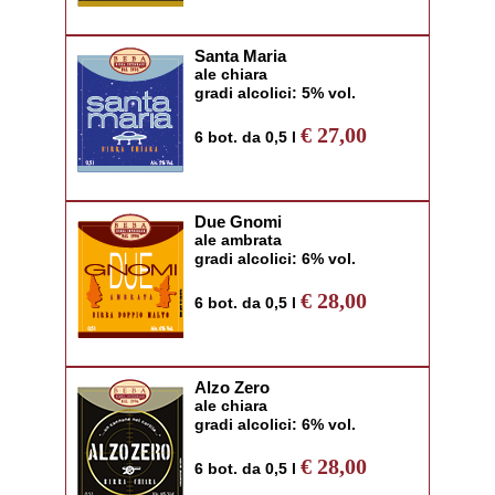
Santa Maria
ale chiara
gradi alcolici: 5% vol.
€ 27,00
6 bot. da 0,5 l
Due Gnomi
ale ambrata
gradi alcolici: 6% vol.
€ 28,00
6 bot. da 0,5 l
Alzo Zero
ale chiara
gradi alcolici: 6% vol.
€ 28,00
6 bot. da 0,5 l