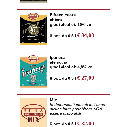
Fifteen Years
chiara
gradi alcolici: 10% vol.
€ 34,00
6 bot. da 0,5 l
Ipanera
ale scura
gradi alcolici: 4,8% vol.
€ 27,00
6 bot. da 0,5 l
Mix
In determinati periodi dell'anno
alcune birre potrebbero NON
essere disponibili.
€ 32,00
6 bot. da 0,5 l