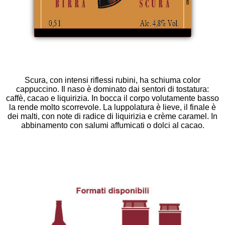
Scura, con intensi riflessi rubini, ha schiuma color
cappuccino. Il naso è dominato dai sentori di tostatura:
caffè, cacao e liquirizia. In bocca il corpo volutamente basso
la rende molto scorrevole. La luppolatura è lieve, il finale è
dei malti, con note di radice di liquirizia e crème caramel. In
abbinamento con salumi affumicati o dolci al cacao.