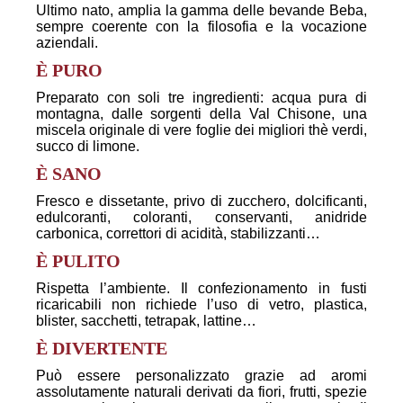
Ultimo nato, amplia la gamma delle bevande Beba,
sempre coerente con la filosofia e la vocazione
aziendali.
È PURO
Preparato con soli tre ingredienti: acqua pura di
montagna, dalle sorgenti della Val Chisone, una
miscela originale di vere foglie dei migliori thè verdi,
succo di limone.
È SANO
Fresco e dissetante, privo di zucchero, dolcificanti,
edulcoranti, coloranti, conservanti, anidride
carbonica, correttori di acidità, stabilizzanti…
È PULITO
Rispetta l’ambiente. Il confezionamento in fusti
ricaricabili non richiede l’uso di vetro, plastica,
blister, sacchetti, tetrapak, lattine…
È DIVERTENTE
Può essere personalizzato grazie ad aromi
assolutamente naturali derivati da fiori, frutti, spezie