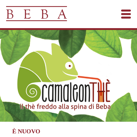
È NUOVO