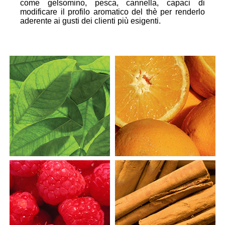
come gelsomino, pesca, cannella, capaci di
modificare il profilo aromatico del thè per renderlo
aderente ai gusti dei clienti più esigenti.