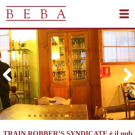
TRAIN ROBBER’S SYNDICATE è il pub