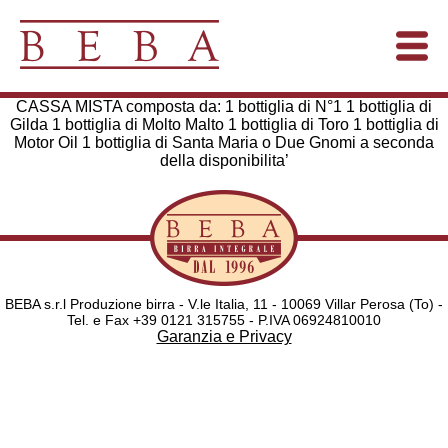
CASSA MISTA composta da: 1 bottiglia di N°1 1 bottiglia di
Gilda 1 bottiglia di Molto Malto 1 bottiglia di Toro 1 bottiglia di
Motor Oil 1 bottiglia di Santa Maria o Due Gnomi a seconda
della disponibilita’
BEBA s.r.l Produzione birra - V.le Italia, 11 - 10069 Villar Perosa (To) -
Tel. e Fax +39 0121 315755 - P.IVA 06924810010
Garanzia e Privacy