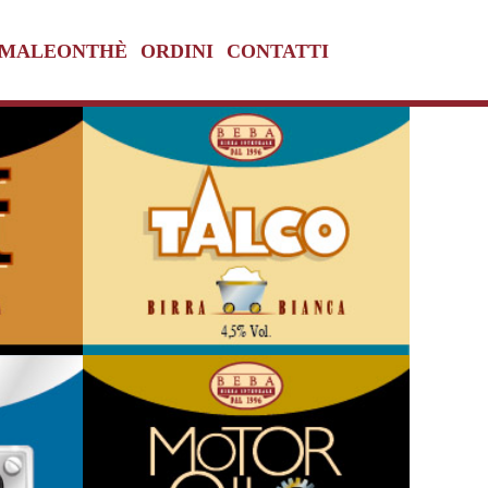
MALEONTHÈ
ORDINI
CONTATTI