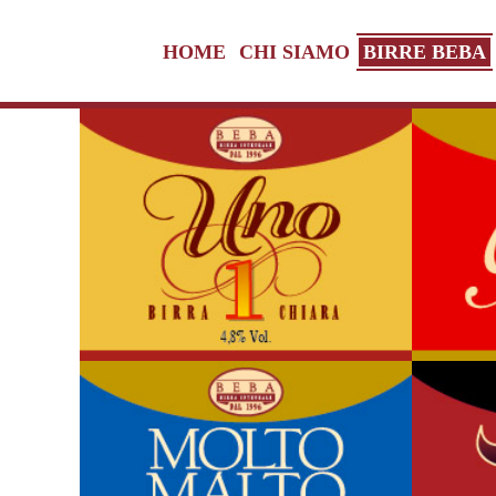
HOME
CHI SIAMO
BIRRE BEBA