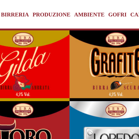
BIRRERIA
PRODUZIONE
AMBIENTE
GOFRI
CA