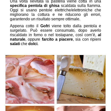
Una volta lievitata la pastella viene cotta in una
specifica pentola di ghisa
scaldata sulla fiamma.
Oggi si usano pentole elettriche/elettroniche che
migliorano la cottura e ne riducono gli errori,
garantendo un risultato sempre ottimale.
Appena cotto il
Gofri
viene tolto dalla pentola e
surgelato. Può essere consumato, dopo averlo
riscaldato in forno o nel tostapane, così com’è,
al
naturale
, oppure
farcito a piacere
, sia con ripieni
salati
che
dolci
.