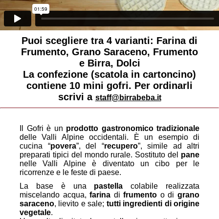
Puoi scegliere tra 4 varianti: Farina di
Frumento, Grano Saraceno, Frumento
e Birra, Dolci
La confezione (scatola in cartoncino)
contiene 10 mini gofri. Per ordinarli
scrivi a
staff@birrabeba.it
Il Gofri è un
prodotto gastronomico tradizionale
delle Valli Alpine occidentali. È un esempio di
cucina “
povera
”, del “
recupero
”, simile ad altri
preparati tipici del mondo rurale. Sostituto del
pane
nelle Valli Alpine è diventato un cibo per le
ricorrenze e le feste di paese.
La base è una
pastella
colabile realizzata
miscelando acqua,
farina
di
frumento
o di
grano
saraceno
, lievito e sale;
tutti ingredienti di origine
vegetale
.