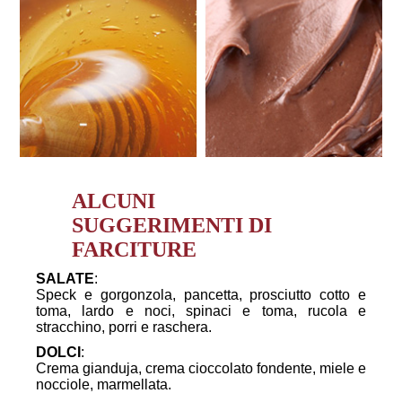
ALCUNI
SUGGERIMENTI DI
FARCITURE
SALATE
:
Speck e gorgonzola, pancetta, prosciutto cotto e
toma, lardo e noci, spinaci e toma, rucola e
stracchino, porri e raschera.
DOLCI
:
Crema gianduja, crema cioccolato fondente, miele e
nocciole, marmellata.