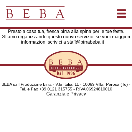
Presto a casa tua, fresca birra alla spina per le tue feste.
Stiamo organizzando questo nuovo servizio, se vuoi maggiori
informazioni scrivici a
staff@birrabeba.it
BEBA s.r.l Produzione birra - V.le Italia, 11 - 10069 Villar Perosa (To) -
Tel. e Fax +39 0121 315755 - P.IVA 06924810010
Garanzia e Privacy