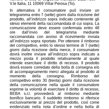
V.le Italia, 11 10069 Villar Perosa (To).
In alternativa il consumatore può inviare un
telegramma entro 7 (sette) giorni dalla ricezione del
prodotto, all’indirizzo sopra indicato contenente gli
stessi elementi della raccomandata di cui sopra. La
comunicazione deve essere confermata entro 48
ore dall’invio del telegramma mediante
raccomandata con avviso di ricevimento inviata
all’indirizzo sopra riportato. Per ottenere il rimborso
del corrispettivo, entro lo stesso termine di 7 (sette)
giorni dalla ricezione della merce, il consumatore
dovrà inoltre inviare all’indirizzo sopra indicato a
mezzo posta il prodotto relativamente al quale
intende esercitare il diritto di recesso. Il prodotto
dovrà essere corredato della bolla di consegna e/o
di accompagnamento merci allegata al prodotto al
momento della consegna. Rimborso del
corrispettivo entro 30 (trenta) giorni dalla ricezione
della comunicazione nella quale il consumatore
esprime la volontà di esercitare il diritto di recesso,
BEBA s.r.l. provvederà al rimborso mediante
bonifico bancario. Il suddetto rimborso si riferisce
esclusivamente al prezzo del prodotto, così come
evidenziato nella nota d’ordine e nella bolla di