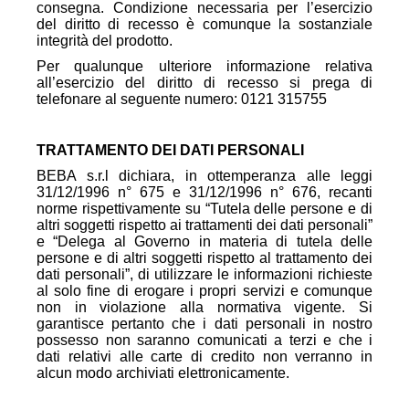
consegna. Condizione necessaria per l’esercizio
del diritto di recesso è comunque la sostanziale
integrità del prodotto.
Per qualunque ulteriore informazione relativa
all’esercizio del diritto di recesso si prega di
telefonare al seguente numero: 0121 315755
TRATTAMENTO DEI DATI PERSONALI
BEBA s.r.l dichiara, in ottemperanza alle leggi
31/12/1996 n° 675 e 31/12/1996 n° 676, recanti
norme rispettivamente su “Tutela delle persone e di
altri soggetti rispetto ai trattamenti dei dati personali”
e “Delega al Governo in materia di tutela delle
persone e di altri soggetti rispetto al trattamento dei
dati personali”, di utilizzare le informazioni richieste
al solo fine di erogare i propri servizi e comunque
non in violazione alla normativa vigente. Si
garantisce pertanto che i dati personali in nostro
possesso non saranno comunicati a terzi e che i
dati relativi alle carte di credito non verranno in
alcun modo archiviati elettronicamente.