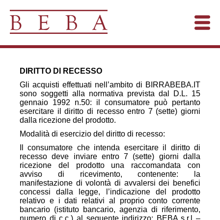
DIRITTO DI RECESSO
Gli acquisti effettuati nell’ambito di BIRRABEBA.IT
sono soggetti alla normativa prevista dal D.L. 15
gennaio 1992 n.50: il consumatore può pertanto
esercitare il diritto di recesso entro 7 (sette) giorni
dalla ricezione del prodotto.
Modalità di esercizio del diritto di recesso:
Il consumatore che intenda esercitare il diritto di
recesso deve inviare entro 7 (sette) giorni dalla
ricezione del prodotto una raccomandata con
avviso di ricevimento, contenente: la
manifestazione di volontà di avvalersi dei benefici
concessi dalla legge, l’indicazione del prodotto
relativo e i dati relativi al proprio conto corrente
bancario (istituto bancario, agenzia di riferimento,
numero di c.c.) al seguente indirizzo: BEBA s.r.l –