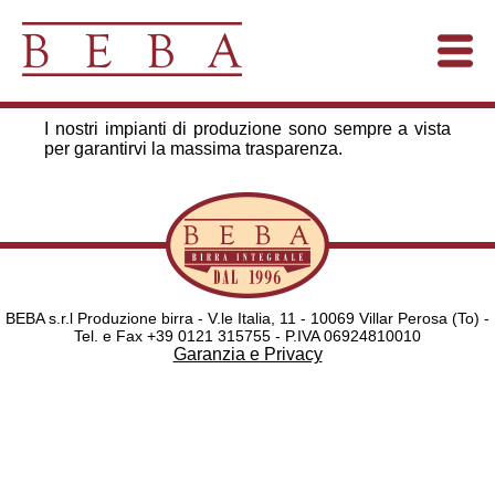
I nostri impianti di produzione sono sempre a vista
per garantirvi la massima trasparenza.
BEBA s.r.l Produzione birra - V.le Italia, 11 - 10069 Villar Perosa (To) -
Tel. e Fax +39 0121 315755 - P.IVA 06924810010
Garanzia e Privacy